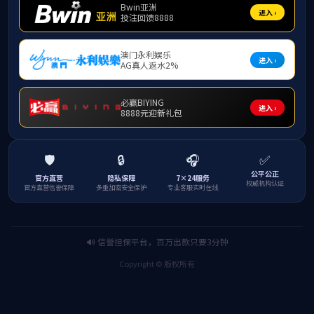
为避免
档案
遗失，
建议
邮寄发出时间请尽量在
8
月
31
日以
后。
二、户口转寄
迁入地址：天津市
津南区海河教育园
区同砚路
38
号
。
户口是否迁入学校完全自愿
。
三、党组织关系
使用“全国党员管理信息系统”
，
建议
9
月转入，避免线上转
出信息过期，影响组织关系转入。
线上转入直接搜索6776永利集团
6776永利集团
党委。
只转
到党委即可，不用选择具体支部。