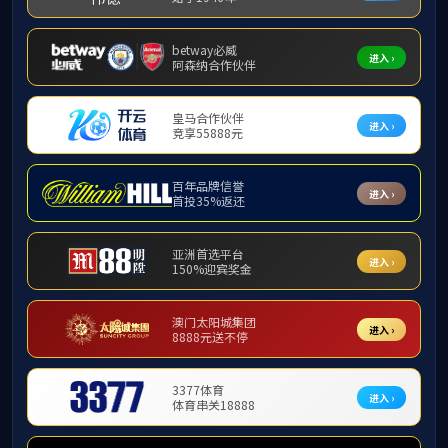
2026
级研究生新生档案、户口、党团关系转入说明
一、档案转入
地址：天津市津南区海河教育园区同砚路
38
号6776永利集
团综合业务东楼
240
6776永利集团
联系人：张婷婷老师
电话：
022-22165758
邮编：
300350
本校应届毕业生及档案在6776永利集团的新生无需
转档
。
非全日制
员工不转档案
。