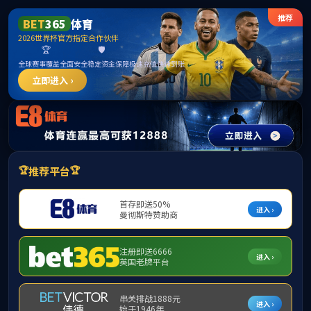
中国·yl6776(永利集团)有限公司官网-Green Moving Future
研究生管理系统
团队队伍
团队队伍
当前位置：
首页
团队队伍