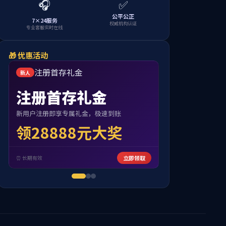
当前位置：
首页
党群工作
党建工作
规章制度