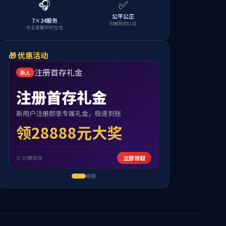
当前位置：
首页
公司概况
行政机构