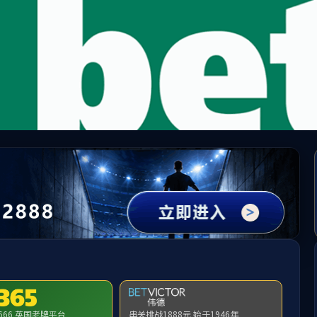
中国·yl6776(永利集团)有限公司官网-Green Moving Future
首页
公司概况
新闻动态
团队队伍
招生信息