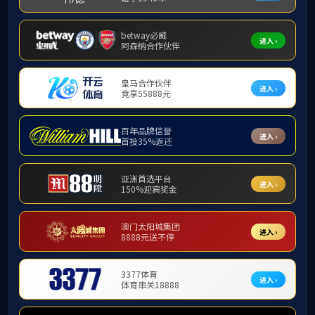
2026-01-24
寒假社会实践| 拥抱新质生产力 青春探路现代化产业
2026-01-17
6776永利集团师生赴天津津航技术物理研究所调研交流
2026-01-12
党建引领促交流 精准对接谋新篇 ——6776永利集团师生赴中国兵器工业第二〇八研究所调研交流
第一页
<<上一页
下一页>>
尾页
地址：天津市经济技术开发区宏达街23号
邮箱：nkzhgxy@nankai.edu.cn
版权所有©6776永利集团
津教备0061号 津ICP备12003308号-1 津公网安备12010402000967号
官方微信