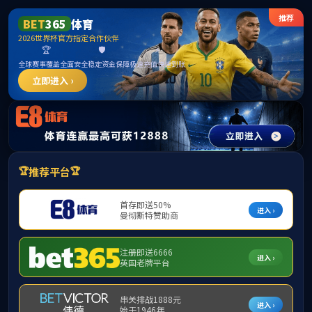
中国·yl6776(永利集团)有限公司官网-Green Moving Future
研究生管理系统
员工风采
员工风采
当前位置：
首页
员工风采